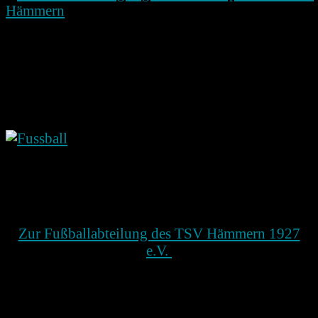
Der 2014 neu angelegte Naturrasenplatz des TSV
Zur Fußballabteilung des TSV Hämmern 1927
e.V.