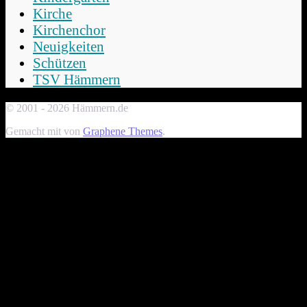
Kirche
Kirchenchor
Neuigkeiten
Schützen
TSV Hämmern
© 2001 - 2026 Hämmern.de
Gemacht mit
von
Graphene Themes
.