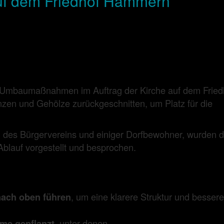
auf dem Friedhof Hämmern
e Umbaumaßnahmen im Auftrag der Kirche auf dem Fried
anzen und Gehölze zurückgeschnitten, um Platz für die
 des Bürgervereins und einiger Dorfbewohner, wurden d
lauf vorgestellt und besprochen.
, um eine klarere Struktur und bessere
nach oben führen
, unter denen
me gepflanzt