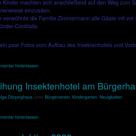
en Kinder machten sich anschließend auf den Weg zum Sp
menwiese einzusäen.
h verwöhnte die Familie Zimmermann alle Gäste mit vor Or
Kinder-Cocktails.
ein paar Fotos vom Aufbau des Insektenhotels und Vorbe
mentar hinterlassen
ihung Insektenhotel am Bürgerh
lga Dörpinghaus
unter
Bürgerverein
,
Kindergarten
,
Neuigkeiten
mentar hinterlassen