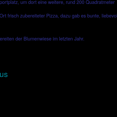
ortplatz, um dort eine weitere, rund 200 Quadratmeter
t frisch zubereiteter Pizza, dazu gab es bunte, liebevol
reiten der Blumenwiese im letzten Jahr.
aus