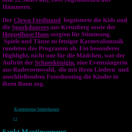
Hämmern.
Der
Clown Ferdinand
begeisterte die Kids und
die
Sparkdancers
aus Kreuzberg sowie der
Hoppelhase Hans
sorgten für Stimmung.
Spiele und Tänze zu fetziger Karnevalsmusik
rundeten das Programm ab. Ein besonderes
Highlight, nicht nur für die Mädchen, war der
Auftritt der
Schneekönigin
, eine Eventsängerin
aus Radevormwald, die mit ihren Liedern und
anschließendem Fotoshooting die Kinder in
ihren Bann zog.
Kommentar hinterlassen
Nov.
12
2023
Sankt Martinsumzug