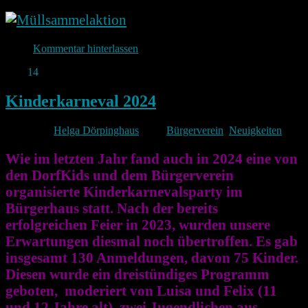
Kommentar hinterlassen
Feb.
14
2024
Kinderkarneval 2024
Von
Helga Dörpinghaus
unter
Bürgerverein
,
Neuigkeiten
Wie im letzten Jahr fand auch in 2024 eine von
den DorfKids und dem Bürgerverein
organisierte Kinderkarnevalsparty im
Bürgerhaus statt. Nach der bereits
erfolgreichen Feier in 2023, wurden unsere
Erwartungen diesmal noch übertroffen. Es gab
insgesamt 130 Anmeldungen, davon 75 Kinder.
Diesen wurde ein dreistündiges Programm
geboten, moderiert von Luisa und Felix (11
und 12 Jahre alt), zwei Jugendlichen aus