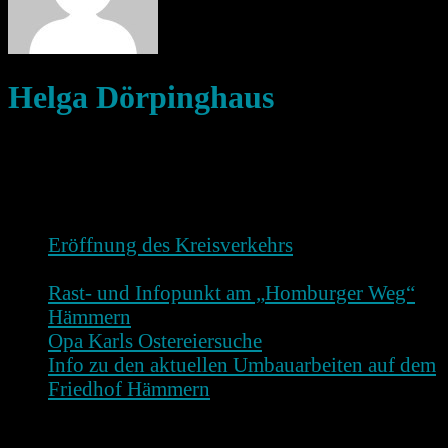
Helga Dörpinghaus
Meist kommentierte Beiträge
Eröffnung des Kreisverkehrs
—
3 Kommentare
Rast- und Infopunkt am „Homburger Weg“
Hämmern
— 1 Kommentar
Opa Karls Ostereiersuche
— 1 Kommentar
Info zu den aktuellen Umbauarbeiten auf dem
Friedhof Hämmern
— 1 Kommentar
Beiträge des Autors