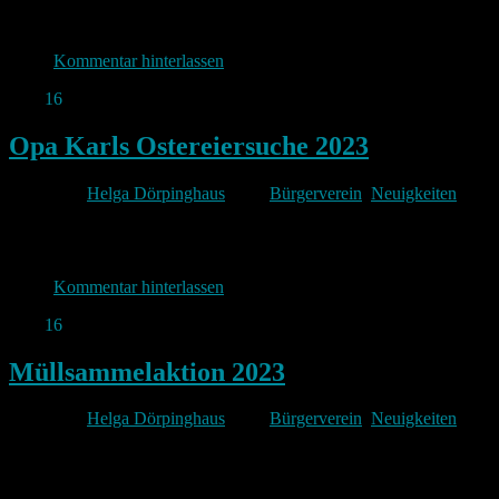
Kommentar hinterlassen
Apr.
16
2023
Opa Karls Ostereiersuche 2023
Von
Helga Dörpinghaus
unter
Bürgerverein
,
Neuigkeiten
Kommentar hinterlassen
Apr.
16
2023
Müllsammelaktion 2023
Von
Helga Dörpinghaus
unter
Bürgerverein
,
Neuigkeiten