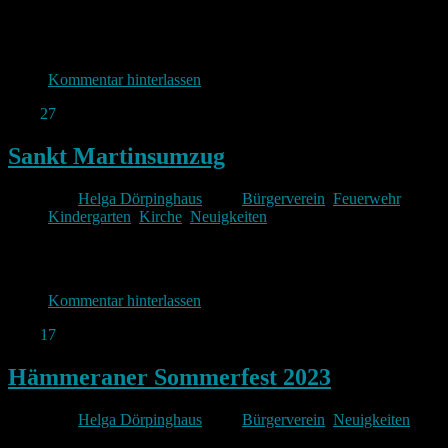
Kommentar hinterlassen
Okt.
27
2023
Sankt Martinsumzug
Von
Helga Dörpinghaus
unter
Bürgerverein
,
Feuerwehr
,
Kindergarten
,
Kirche
,
Neuigkeiten
Kommentar hinterlassen
Sep.
17
2023
Hämmeraner Sommerfest 2023
Von
Helga Dörpinghaus
unter
Bürgerverein
,
Neuigkeiten