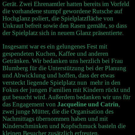
Gerät.
Zwei Ehrenamtler hatten
bereits im Vorfeld
die vorhandene stumpf gewordene Rutsche auf
Hochglanz poliert, die Spielplatzfläche von
Unkraut befreit sowie den Rasen gemäht, so dass
der Spielplatz sich in neuem Glanz präsentierte.
Insgesamt war es ein gelungenes Fest mit
gespendeten Kuchen, Kaffee und anderen
Getränken. Wir bedanken uns herzlich bei Frau
Blumberg für die Unterstützung bei der Planung
und Abwicklung und hoffen, dass der etwas
versteckt liegende Spielplatz nun mehr in den
Fokus der jungen Familien mit Kindern rückt und
gut besucht wird. Außerdem bedanken wir uns für
das Engagement von
Jacqueline und Catrin
,
zwei junge Mütter, die die Organisation des
Nachmittags übernommen haben und mit
Kinderschminken und Kopfschmuck basteln die
kleinen Besucher zusätzlich erfreuten.