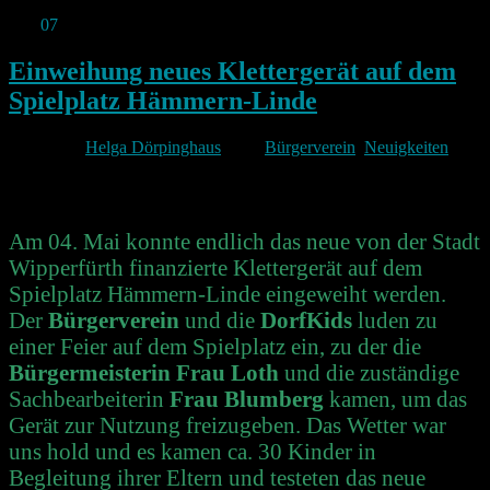
Mai
07
2024
Einweihung neues Klettergerät auf dem
Spielplatz Hämmern-Linde
Von
Helga Dörpinghaus
unter
Bürgerverein
,
Neuigkeiten
Am 04. Mai konnte endlich das neue von der Stadt
Wipperfürth finanzierte Klettergerät auf dem
Spielplatz Hämmern-Linde eingeweiht werden.
Der
Bürgerverein
und die
DorfKids
luden zu
einer Feier auf dem Spielplatz ein, zu der die
Bürgermeisterin Frau Loth
und die zuständige
Sachbearbeiterin
Frau Blumberg
kamen, um das
Gerät zur Nutzung freizugeben
.
Das Wetter war
uns hold und es kamen ca. 30 Kinder in
Begleitung ihrer Eltern und testeten das neue