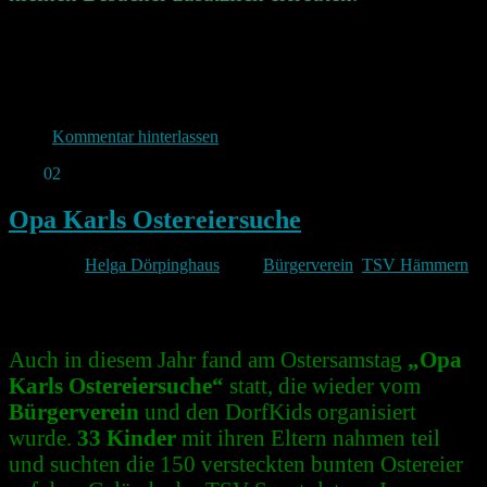
Kommentar hinterlassen
Apr.
02
2024
Opa Karls Ostereiersuche
Von
Helga Dörpinghaus
unter
Bürgerverein
,
TSV Hämmern
Auch in diesem Jahr fand am Ostersamstag
„Opa
Karls Ostereiersuche“
statt, die wieder vom
Bürgerverein
und den DorfKids organisiert
wurde.
33 Kinder
mit ihren Eltern nahmen teil
und suchten die 150 versteckten bunten Ostereier