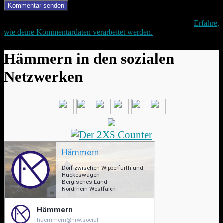
Diese Website verwendet Akismet, um Spam zu reduzieren.
Erfahre,
wie deine Kommentardaten verarbeitet werden.
Hämmern in den sozialen
Netzwerken