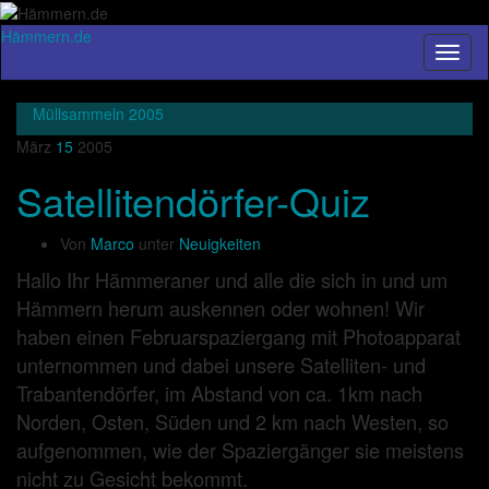
Hämmern.de
Navig
umsch
Müllsammeln 2005
März
15
2005
Satellitendörfer-Quiz
Von
Marco
unter
Neuigkeiten
Hallo Ihr Hämmeraner und alle die sich in und um
Hämmern herum auskennen oder wohnen! Wir
haben einen Februarspaziergang mit Photoapparat
unternommen und dabei unsere Satelliten- und
Trabantendörfer, im Abstand von ca. 1km nach
Norden, Osten, Süden und 2 km nach Westen, so
aufgenommen, wie der Spaziergänger sie meistens
nicht zu Gesicht bekommt.