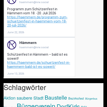
Schlagwörter
Baustelle
Aktion saubere Stadt
Bezirksfest
Bürgerbus
Bürgerverein
DorfKids