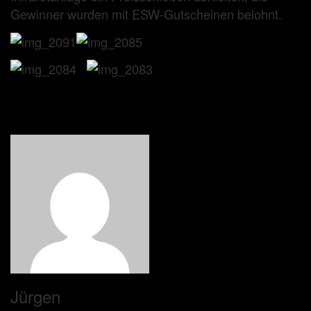
Gewinner wurden mit ESW-Gutscheinen belohnt.
Jürgen