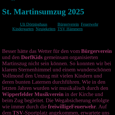
St. Martinsumzug 2025
Von
Uli Dörpinghaus
unter
Bürgerverein
,
Feuerwehr
,
Kindergarten
,
Neuigkeiten
,
TSV Hämmern
Besser hätte das Wetter für den vom
Bürgerverein
und den
DorfKids
gemeinsam organisierten
Martinszug nicht sein können. So konnten wir bei
klarem Sternenhimmel und einem wunderschönen
Vollmond den Umzug mit vielen Kindern und
deren bunten Laternen durchführen. Wie in den
letzten Jahren wurden wir musikalisch durch den
Wipperfelder
Musikverein
in der Kirche und
beim Zug begleitet. Die Wegabsicherung erfolgte
wie immer durch die
freiwillige
Feuerwehr
. Auf
dem
TSV
-Sportplatz angekommen, erwartete uns