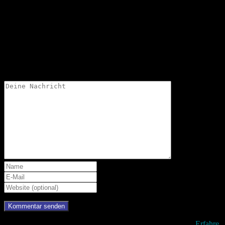
Uli Dörpinghaus
Schreibe einen Kommentar
Deine Email-Adresse wird nicht veröffentlicht.
Diese Website verwendet Akismet, um Spam zu reduzieren.
Erfahre,