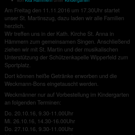
Von
Kita Hämmern
unter
Kindergarten
Am Freitag den 11.11.2016 um 17.30Uhr startet
unser St. Martinszug, dazu laden wir alle Familien
herzlich.
Wir treffen uns in der Kath. Kirche St. Anna in
Hämmern zum gemeinsamen Singen. Anschließend
ziehen wir mit St. Martin und der musikalischen
Unterstützung der Schützenkapelle Wipperfeld zum
Sportplatz.
Dort können heiße Getränke erworben und die
Weckmann-Bons eingetauscht werden.
Weckmänner nur auf Vorbestellung im Kindergarten
an folgenden Terminen:
Do. 20.10.16, 9.30-11.00Uhr
Mi. 26.10.16, 14.30-16.00Uhr
Do. 27.10.16, 9.30-11.00Uhr