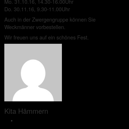
Mo. 31.10.16, 14.30-16.00Uhr
Do. 30.11.16, 9.30-11.00Uhr
Auch in der Zwergengruppe können Sie
Weckmänner vorbestellen.
Wir freuen uns auf ein schönes Fest.
Kita Hämmern