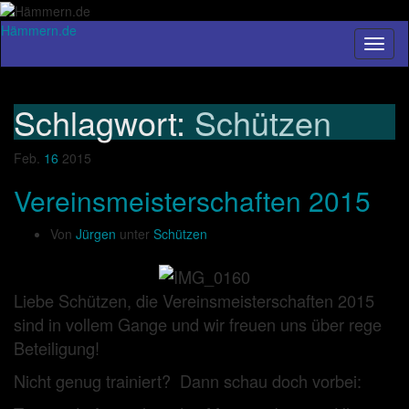
Hämmern.de
Navig
umsch
Schlagwort:
Schützen
Feb.
16
2015
Vereinsmeisterschaften 2015
Von
Jürgen
unter
Schützen
Liebe Schützen, die Vereinsmeisterschaften 2015
sind in vollem Gange und wir freuen uns über rege
Beteiligung!
Nicht genug trainiert? Dann schau doch vorbei: