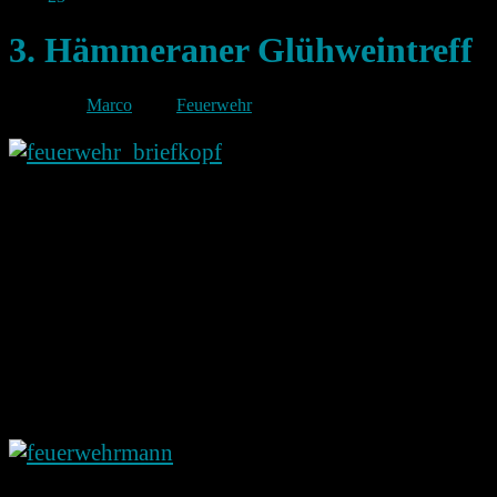
3. Hämmeraner Glühweintreff
Von
Marco
unter
Feuerwehr
3. Hämmeraner
Glühweintreff am
Weihnachtsbaum vorm
Feuerwehrgerätehaus.