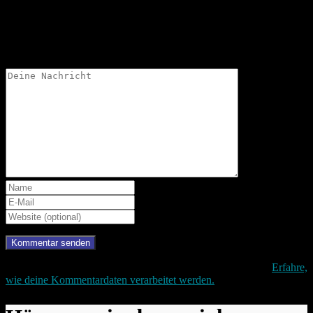
Schreibe einen Kommentar
Deine Email-Adresse wird nicht veröffentlicht.
Diese Website verwendet Akismet, um Spam zu reduzieren.
Erfahre,
wie deine Kommentardaten verarbeitet werden.