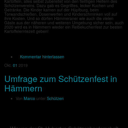
Kartoffeln, alles selbst zubereitet von den fleißigen Helfern des
Schützenvereins. Dazu gab es Gegrilltes, lecker Kuchen und
Getränke. Die Kinder kamen auf der Hüpfburg, beim
Torwandschießen, Dosenwerfen und Kinderschminken voll auf
ihre Kosten. Und so dürfen Hämmeraner wie auch die vielen
Gäste aus der näheren und weiteren Umgebung sicher sein, auch
2020 wird es in Hämmern wieder ein Reibekuchenfest zur besten
Kartoffelerntezeit geben!
Kommentar hinterlassen
Okt.
01
2019
Umfrage zum Schützenfest in
Hämmern
Von
Marco
unter
Schützen