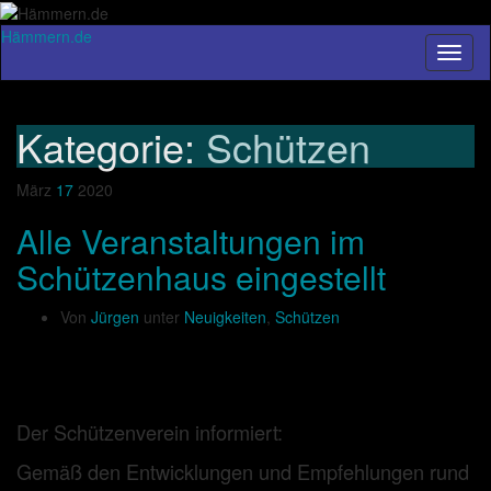
Hämmern.de
Navig
umsch
Kategorie:
Schützen
März
17
2020
Alle Veranstaltungen im
Schützenhaus eingestellt
Von
Jürgen
unter
Neuigkeiten
,
Schützen
Der Schützenverein informiert:
Gemäß den Entwicklungen und Empfehlungen rund