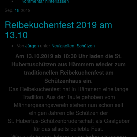
Kommentar hinterlassen
Sep.
18
2019
Reibekuchenfest 2019 am
13.10
Von
Jürgen
unter
Neuigkeiten
,
Schützen
Am 13.10.2019 ab 10:30 Uhr laden die St.
Hubertuschützen aus Hämmern wieder zum
traditionellen Reibekuchenfest am
Schützenhaus ein.
Das Reibekuchenfest hat in Hämmern eine lange
Tradition. Aus der Taufe gehoben vom
Männergesangsverein stehen nun schon seit
einigen Jahren die Schützen der
St. Hubertus-Schützenbruderschaft als Gastgeber
für das allseits beliebte Fest.
Wie auch in den Jahren zuvor laden wir unsere