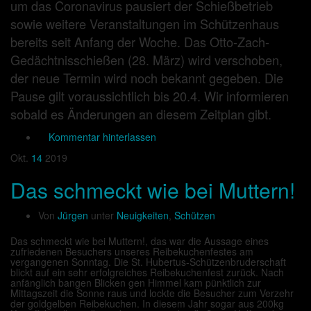
um das Coronavirus pausiert der Schießbetrieb
sowie weitere Veranstaltungen im Schützenhaus
bereits seit Anfang der Woche. Das Otto-Zach-
Gedächtnisschießen (28. März) wird verschoben,
der neue Termin wird noch bekannt gegeben. Die
Pause gilt voraussichtlich bis 20.4. Wir informieren
sobald es Änderungen an diesem Zeitplan gibt.
Kommentar hinterlassen
Okt.
14
2019
Das schmeckt wie bei Muttern!
Von
Jürgen
unter
Neuigkeiten
,
Schützen
Das schmeckt wie bei Muttern!, das war die Aussage eines
zufriedenen Besuchers unseres Reibekuchenfestes am
vergangenen Sonntag. Die St. Hubertus-Schützenbruderschaft
blickt auf ein sehr erfolgreiches Reibekuchenfest zurück. Nach
anfänglich bangen Blicken gen Himmel kam pünktlich zur
Mittagszeit die Sonne raus und lockte die Besucher zum Verzehr
der goldgelben Reibekuchen. In diesem Jahr sogar aus 200kg