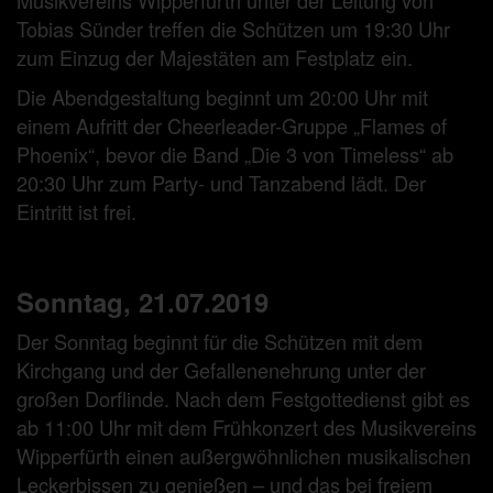
Musikvereins Wipperfürth unter der Leitung von
Tobias Sünder treffen die Schützen um 19:30 Uhr
zum Einzug der Majestäten am Festplatz ein.
Die Abendgestaltung beginnt um 20:00 Uhr mit
einem Aufritt der Cheerleader-Gruppe „Flames of
Phoenix“, bevor die Band „Die 3 von Timeless“ ab
20:30 Uhr zum Party- und Tanzabend lädt. Der
Eintritt ist frei.
Sonntag, 21.07.2019
Der Sonntag beginnt für die Schützen mit dem
Kirchgang und der Gefallenenehrung unter der
großen Dorflinde. Nach dem Festgottedienst gibt es
ab 11:00 Uhr mit dem Frühkonzert des Musikvereins
Wipperfürth einen außergwöhnlichen musikalischen
Leckerbissen zu genießen – und das bei freiem