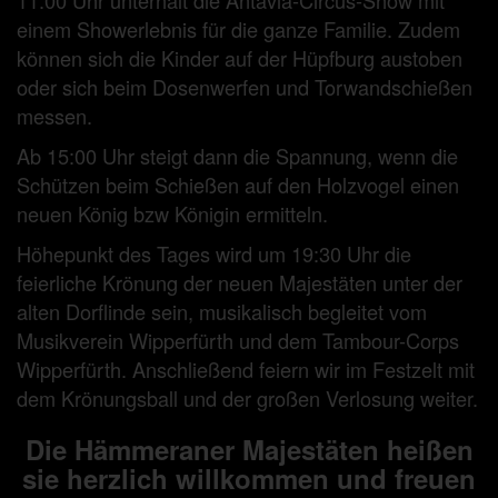
11:00 Uhr unterhält die Antavia-Circus-Show mit
einem Showerlebnis für die ganze Familie. Zudem
können sich die Kinder auf der Hüpfburg austoben
oder sich beim Dosenwerfen und Torwandschießen
messen.
Ab 15:00 Uhr steigt dann die Spannung, wenn die
Schützen beim Schießen auf den Holzvogel einen
neuen König bzw Königin ermitteln.
Höhepunkt des Tages wird um 19:30 Uhr die
feierliche Krönung der neuen Majestäten unter der
alten Dorflinde sein, musikalisch begleitet vom
Musikverein Wipperfürth und dem Tambour-Corps
Wipperfürth. Anschließend feiern wir im Festzelt mit
dem Krönungsball und der großen Verlosung weiter.
Die Hämmeraner Majestäten heißen
sie herzlich willkommen und freuen