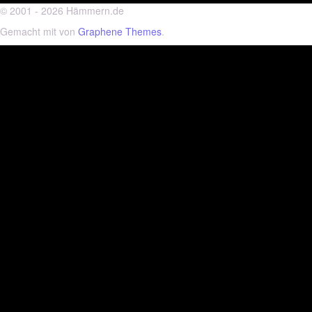
© 2001 - 2026 Hämmern.de
Gemacht mit
von
Graphene Themes
.