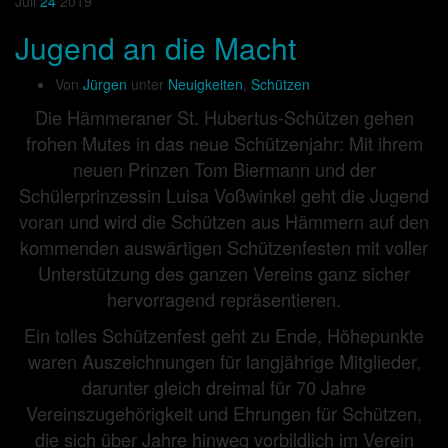
Juli
24
2019
Jugend an die Macht
Von
Jürgen
unter
Neuigkeiten
,
Schützen
Die Hämmeraner St. Hubertus-Schützen gehen
frohen Mutes in das neue Schützenjahr: Mit ihrem
neuen Prinzen Tom Biermann und der
Schülerprinzessin Luisa Voßwinkel geht die Jugend
voran und wird die Schützen aus Hämmern auf den
kommenden auswärtigen Schützenfesten mit voller
Unterstützung des ganzen Vereins ganz sicher
hervorragend repräsentieren.
Ein tolles Schützenfest geht zu Ende, Höhepunkte
waren Auszeichnungen für langjährige Mitglieder,
darunter gleich dreimal für 70 Jahre
Vereinszugehörigkeit und Ehrungen für Schützen,
die sich über Jahre hinweg vorbildlich im Verein