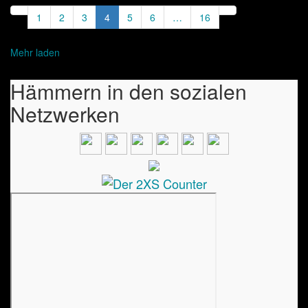
1
2
3
4
5
6
…
16
Mehr laden
Hämmern in den sozialen
Netzwerken