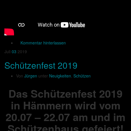
Kommentar hinterlassen
Juli
03
2019
Schützenfest 2019
Von
Jürgen
unter
Neuigkeiten
,
Schützen
Das Schützenfest 2019
in Hämmern wird vom
20.07 – 22.07 am und im
Schützenhaus gefeiert!